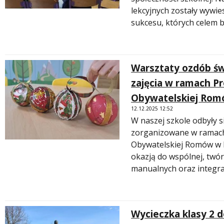
lekcyjnych zostały wywie
sukcesu, których celem 
Warsztaty ozdób św
zajęcia w ramach Pr
Obywatelskiej Rom
12.12.2025 12:52
W naszej szkole odbyły s
zorganizowane w ramach 
Obywatelskiej Romów w P
okazją do wspólnej, twór
manualnych oraz integra
Wycieczka klasy 2 