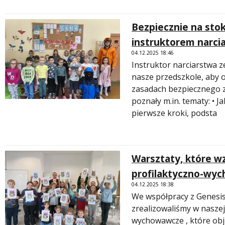
Bezpiecznie na sto
instruktorem narci
04.12.2025 18:46
Instruktor narciarstwa z
nasze przedszkole, aby o
zasadach bezpiecznego z
poznały m.in. tematy: • 
pierwsze kroki, podsta
Warsztaty, które w
profilaktyczno-wyc
04.12.2025 18:38
We współpracy z Genesi
zrealizowaliśmy w naszej
wychowawcze , które obj