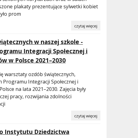
szone plakaty prezentujące sylwetki kobiet
było prom
czytaj więcej
iątecznych w naszej szkole -
ogramu Integracji Społecznej i
ów w Polsce 2021–2030
ię warsztaty ozdób świątecznych,
Programu Integracji Społecznej i
olsce na lata 2021–2030. Zajęcia były
czej pracy, rozwijania zdolności
cji
czytaj więcej
do Instytutu Dziedzictwa