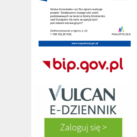
Bip Gov pl
e-dziennik