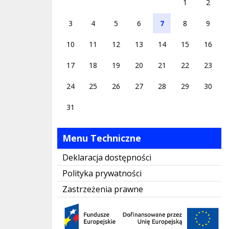
1
2
3
4
5
6
7
8
9
10
11
12
13
14
15
16
17
18
19
20
21
22
23
24
25
26
27
28
29
30
31
Menu Techniczne
Deklaracja dostępności
Polityka prywatności
Zastrzeżenia prawne
Z budżetu Unii Europejskiej