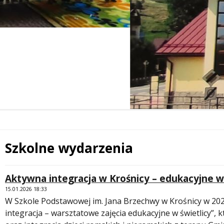
Szkolne wydarzenia
Treść
Aktywna integracja w Krośnicy – edukacyjne wa
 miesiąc
15.01.2026 18:33
W Szkole Podstawowej im. Jana Brzechwy w Krośnicy w 20
integracja – warsztatowe zajęcia edukacyjne w świetlicy”,