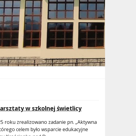
rsztaty w szkolnej świetlicy
25 roku zrealizowano zadanie pn. „Aktywna
 którego celem było wsparcie edukacyjne