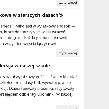
czytaj więcej
zkowe w starszych klasach🎅
 spędzili Mikołajki w wyjątkowy sposób —
, które dostarczyły im wielu wrażeń,
nej integracji. Każda grupa miała swój
a wszystkie wyjścia łączyła świ
czytaj więcej
kołaja w naszej szkole
y zawitał wyjątkowy gość — Święty Mikołaj!
zkolne oraz klasy I-III, wywołując wiele
ocji. Dzieci śpiewały piosenki, recytowały
przejęciem odbierały upominki. W każdej