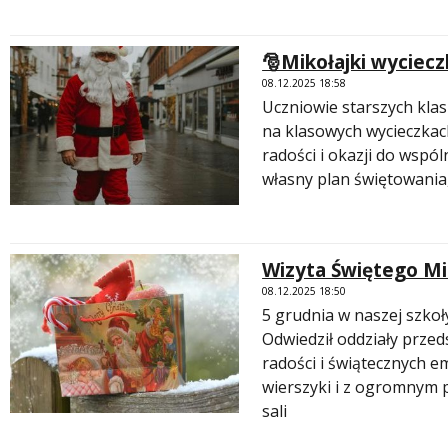
🎅Mikołajki wyciec
08.12.2025 18:58
Uczniowie starszych klas
na klasowych wycieczkach
radości i okazji do wspól
własny plan świętowania, 
Wizyta Świętego Mi
08.12.2025 18:50
5 grudnia w naszej szkoł
Odwiedził oddziały przeds
radości i świątecznych em
wierszyki i z ogromnym 
sali